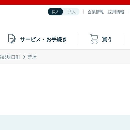
企業情報
採用情報
個人
法人
サービス・お手続き
買う
美郡辰口町
荒屋