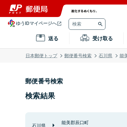
ゆうIDマイページへ
送る
受け取る
日本郵便トップ
郵便番号検索
石川県
能
郵便番号検索
検索結果
能美郡辰口町
石川県