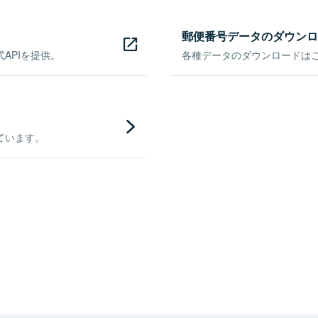
郵便番号データのダウンロ
APIを提供。
各種データのダウンロードはこち
ています。