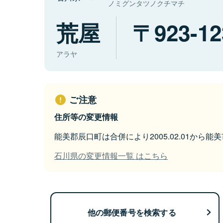
ノミグンタツノクチマチ
荒屋
923-12
アラヤ
ご注意
住所等の変更情報
能美郡辰口町は合併により2005.02.01から
石川県の変更情報一覧 はこちら
他の郵便番号を検索する