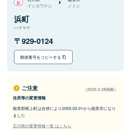
イシカワケン
ノミシ
浜町
ハママチ
929-0124
郵便番号をコピーする
ご注意
（2025.3.28掲載）
住所等の変更情報
能美郡根上町は合併により2005.02.01から能美市になり
ました
石川県の変更情報一覧 はこちら