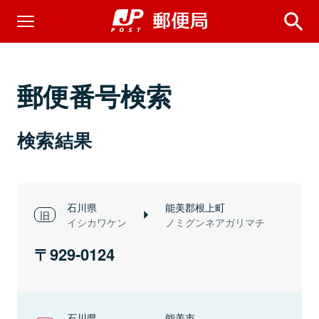
郵便番号検索
検索結果
石川県
能美郡根上町
イシカワケン
ノミグンネアガリマチ
929-0124
石川県
能美市