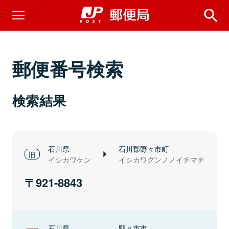
郵便番号検索
検索結果
石川県
石川郡野々市町
イシカワケン
イシカワグンノノイチマチ
921-8843
石川県
野々市市