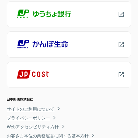
サイトのご利用について
プライバシーポリシー
Webアクセシビリティ方針
お客さま本位の業務運営に関する基本方針