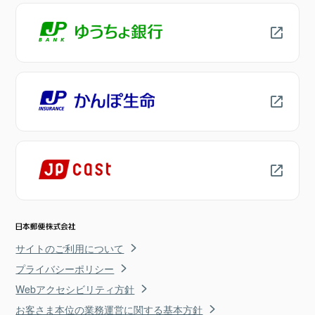
サイトのご利用について
プライバシーポリシー
Webアクセシビリティ方針
お客さま本位の業務運営に関する基本方針