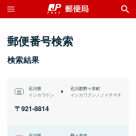
郵便番号検索
検索結果
石川県
石川郡野々市町
イシカワケン
イシカワグンノノイチマチ
921-8814
石川県
野々市市