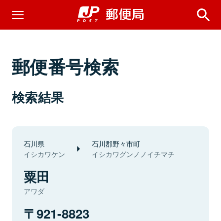
郵便番号検索
検索結果
石川県
石川郡野々市町
イシカワケン
イシカワグンノノイチマチ
粟田
アワダ
921-8823