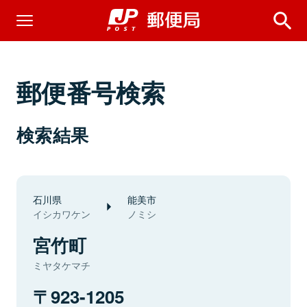
郵便番号検索
検索結果
石川県
能美市
イシカワケン
ノミシ
宮竹町
ミヤタケマチ
923-1205