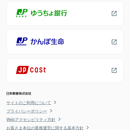
サイトのご利用について
プライバシーポリシー
Webアクセシビリティ方針
お客さま本位の業務運営に関する基本方針