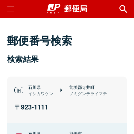
郵便番号検索
検索結果
石川県
能美郡寺井町
イシカワケン
ノミグンテライマチ
923-1111
石川県
能美市