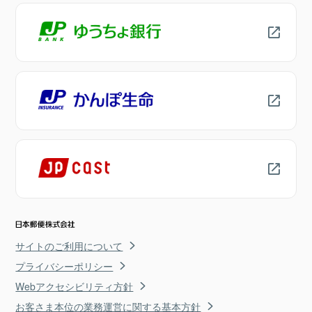
サイトのご利用について
プライバシーポリシー
Webアクセシビリティ方針
お客さま本位の業務運営に関する基本方針