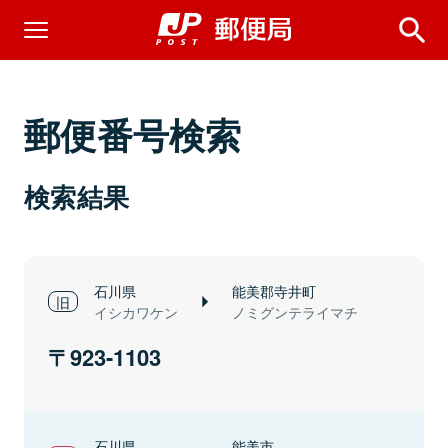
郵便番号検索
検索結果
石川県
能美郡寺井町
イシカワケン
ノミグンテライマチ
923-1103
石川県
能美市