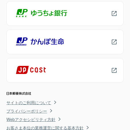
サイトのご利用について
プライバシーポリシー
Webアクセシビリティ方針
お客さま本位の業務運営に関する基本方針