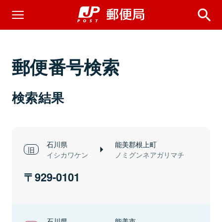
郵便番号検索
検索結果
石川県
能美郡根上町
イシカワケン
ノミグンネアガリマチ
929-0101
石川県
能美市