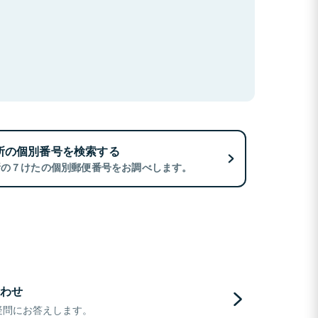
所の個別番号を検索する
所の７けたの個別郵便番号をお調べします。
わせ
疑問にお答えします。