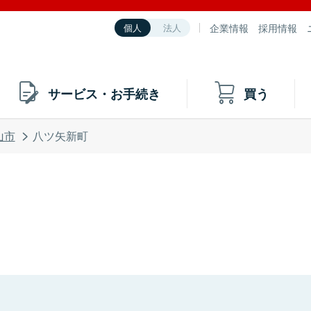
企業情報
採用情報
個人
法人
サービス・お手続き
買う
山市
八ツ矢新町