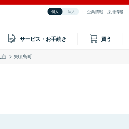
企業情報
採用情報
個人
法人
サービス・お手続き
買う
山市
矢頃島町