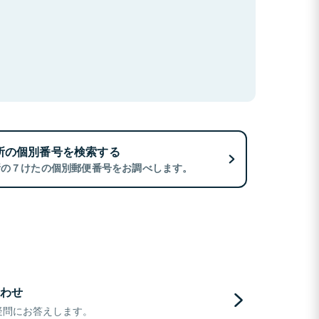
所の個別番号を検索する
所の７けたの個別郵便番号をお調べします。
わせ
疑問にお答えします。