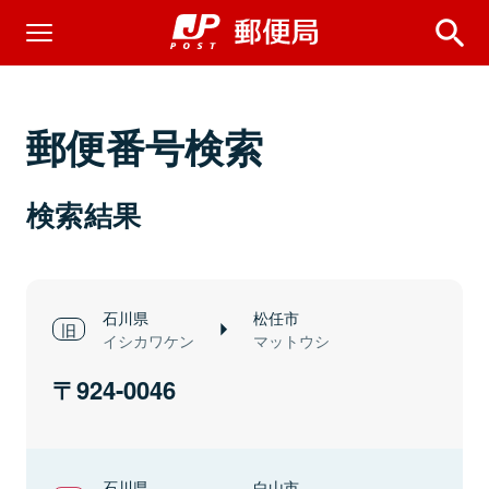
郵便番号検索
検索結果
石川県
松任市
イシカワケン
マットウシ
924-0046
石川県
白山市