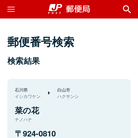
郵便番号検索
検索結果
石川県
白山市
イシカワケン
ハクサンシ
菜の花
ナノハナ
924-0810