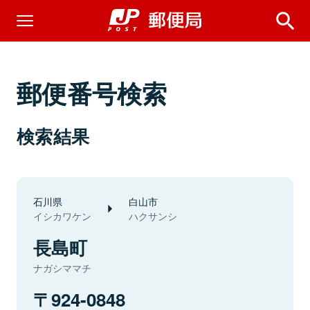
郵便番号検索
検索結果
石川県
白山市
イシカワケン
ハクサンシ
長島町
ナガシママチ
924-0848