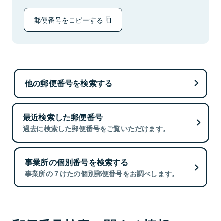
郵便番号をコピーする
他の郵便番号を検索する
最近検索した郵便番号
過去に検索した郵便番号をご覧いただけます。
事業所の個別番号を検索する
事業所の７けたの個別郵便番号をお調べします。