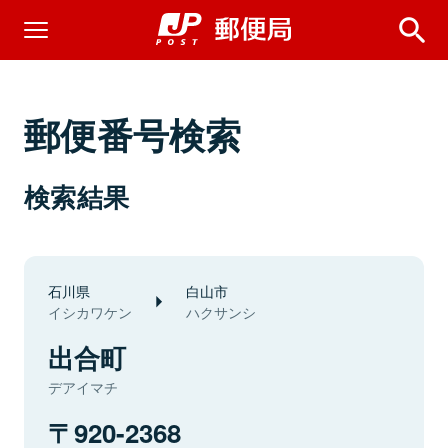
郵便番号検索
検索結果
石川県
白山市
イシカワケン
ハクサンシ
出合町
デアイマチ
920-2368