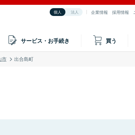
企業情報
採用情報
個人
法人
サービス・お手続き
買う
山市
出合島町