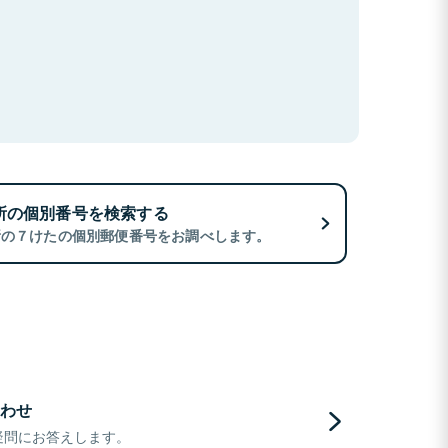
所の個別番号を検索する
所の７けたの個別郵便番号をお調べします。
わせ
疑問にお答えします。