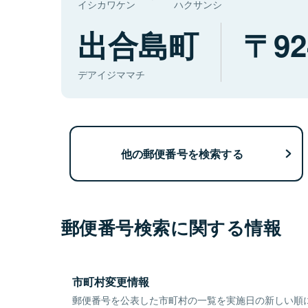
イシカワケン
ハクサンシ
出合島町
92
デアイジママチ
他の郵便番号を検索する
郵便番号検索に関する情報
市町村変更情報
郵便番号を公表した市町村の一覧を実施日の新しい順