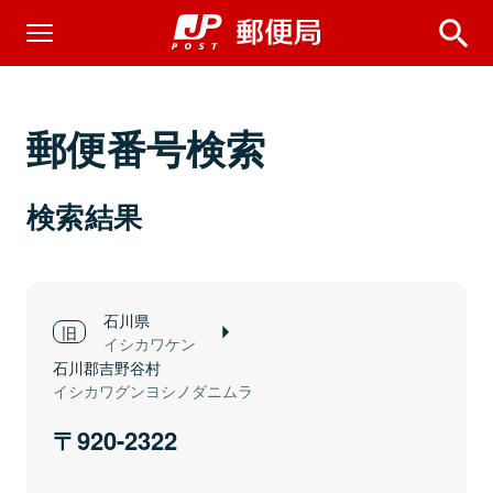
郵便番号検索
検索結果
石川県
イシカワケン
石川郡吉野谷村
イシカワグンヨシノダニムラ
920-2322