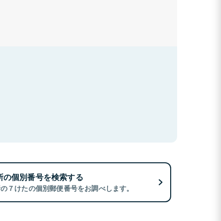
所の個別番号を検索する
所の７けたの個別郵便番号をお調べします。