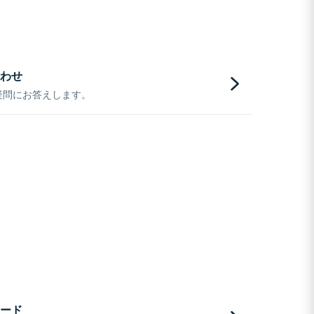
わせ
疑問にお答えします。
ード