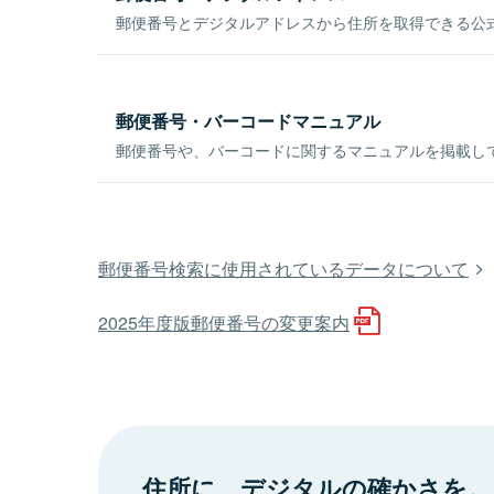
郵便番号とデジタルアドレスから住所を取得できる公式
郵便番号・バーコードマニュアル
郵便番号や、バーコードに関するマニュアルを掲載し
郵便番号検索に使用されているデータについて
2025年度版郵便番号の変更案内
住所に、デジタルの確かさを。