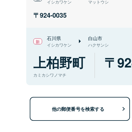
イシカワケン
マットウシ
924-0035
石川県
白山市
イシカワケン
ハクサンシ
上柏野町
92
カミカシワノマチ
他の郵便番号を検索する