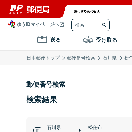
ゆうIDマイページへ
送る
受け取る
日本郵便トップ
郵便番号検索
石川県
松
郵便番号検索
検索結果
石川県
松任市