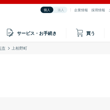
企業情報
採用情報
個人
法人
サービス・お手続き
買う
任市
上柏野町