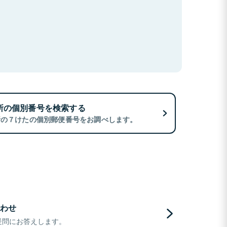
所の個別番号を検索する
所の７けたの個別郵便番号をお調べします。
わせ
疑問にお答えします。