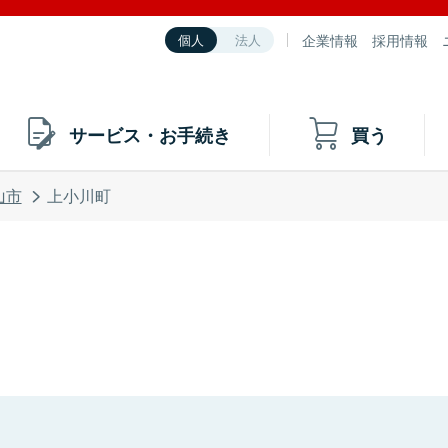
企業情報
採用情報
個人
法人
サービス・お手続き
買う
山市
上小川町