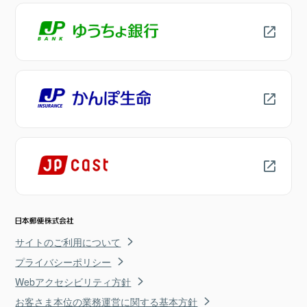
サイトのご利用について
プライバシーポリシー
Webアクセシビリティ方針
お客さま本位の業務運営に関する基本方針