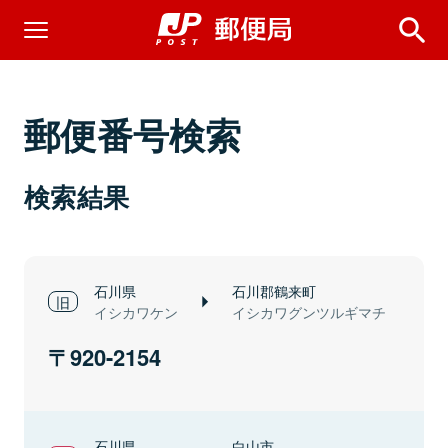
郵便番号検索
検索結果
石川県
石川郡鶴来町
イシカワケン
イシカワグンツルギマチ
920-2154
石川県
白山市