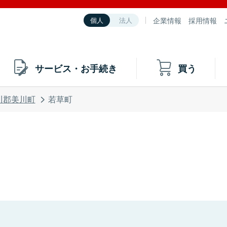
企業情報
採用情報
個人
法人
サービス・お手続き
買う
川郡美川町
若草町