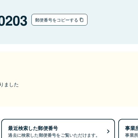
0203
郵便番号をコピーする
なりました
最近検索した郵便番号
事業
過去に検索した郵便番号をご覧いただけます。
事業