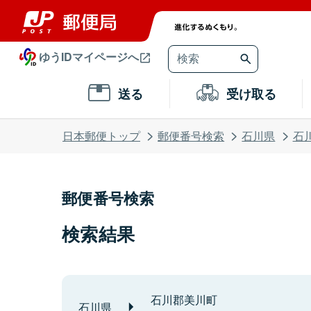
ゆうIDマイページへ
送る
受け取る
日本郵便トップ
郵便番号検索
石川県
石
郵便番号検索
検索結果
石川郡美川町
石川県