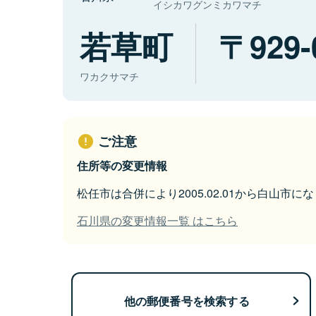
イシカワグンミカワマチ
若草町
929-
ワカクサマチ
ご注意
住所等の変更情報
松任市は合併により2005.02.01から白山市に
石川県の変更情報一覧 はこちら
他の郵便番号を検索する