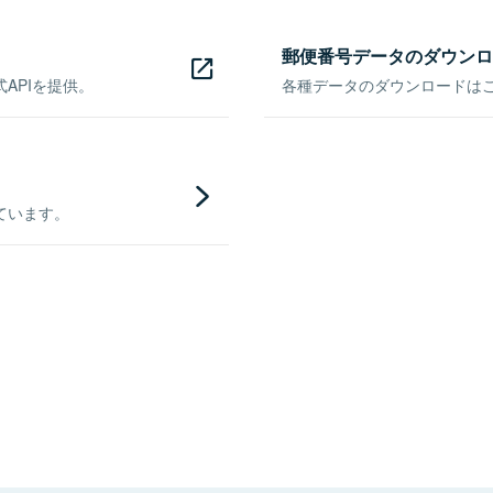
郵便番号データのダウンロ
APIを提供。
各種データのダウンロードはこち
ています。