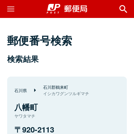
郵便番号検索
検索結果
石川郡鶴来町
石川県
イシカワグンツルギマチ
八幡町
ヤワタマチ
920-2113