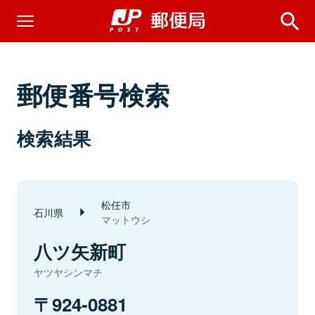
郵便番号検索
検索結果
松任市
石川県
マットウシ
八ツ矢新町
ヤツヤシンマチ
924-0881