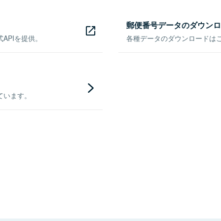
郵便番号データのダウンロ
APIを提供。
各種データのダウンロードはこち
ています。