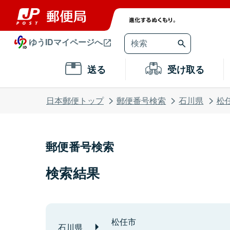
ゆうIDマイページへ
送る
受け取る
日本郵便トップ
郵便番号検索
石川県
松
郵便番号検索
検索結果
松任市
石川県