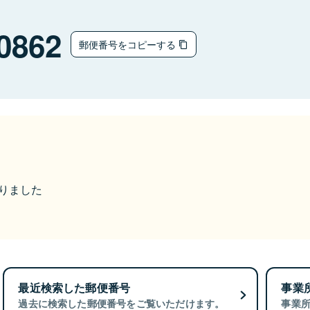
0862
郵便番号をコピーする
なりました
最近検索した郵便番号
事業
過去に検索した郵便番号をご覧いただけます。
事業