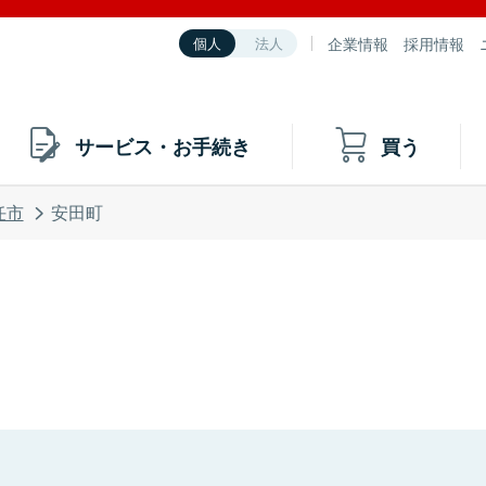
企業情報
採用情報
個人
法人
サービス・お手続き
買う
任市
安田町