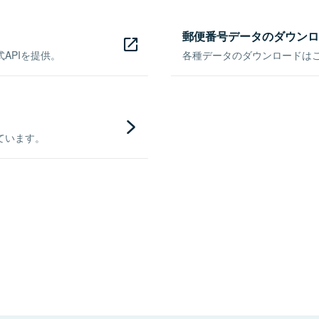
郵便番号データのダウンロ
APIを提供。
各種データのダウンロードはこち
ています。