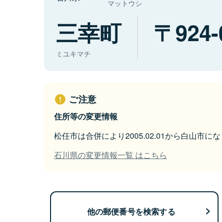
マットウシ
三幸町
924-
ミユキマチ
ご注意
住所等の変更情報
松任市は合併により2005.02.01から白山市に
石川県の変更情報一覧 はこちら
他の郵便番号を検索する