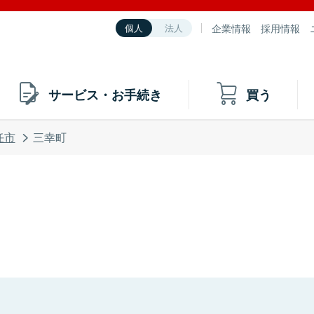
企業情報
採用情報
個人
法人
サービス・お手続き
買う
任市
三幸町