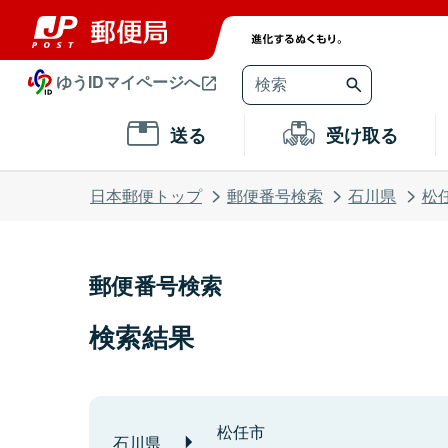
ゆうIDマイページへ
送る
受け取る
日本郵便トップ
郵便番号検索
石川県
松
郵便番号検索
検索結果
松任市
石川県