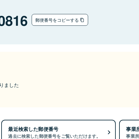
0816
郵便番号をコピーする
なりました
最近検索した郵便番号
事業
過去に検索した郵便番号をご覧いただけます。
事業