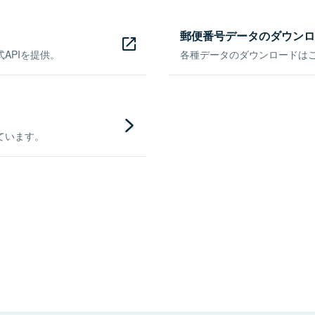
郵便番号データのダウンロ
APIを提供。
各種データのダウンロードはこち
ています。