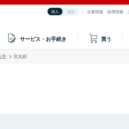
企業情報
採用情報
個人
法人
サービス・お手続き
買う
任市
宮丸町