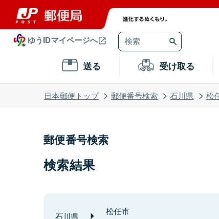
ゆうIDマイページへ
送る
受け取る
日本郵便トップ
郵便番号検索
石川県
松
郵便番号検索
検索結果
松任市
石川県