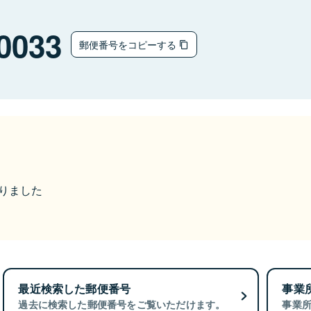
0033
郵便番号をコピーする
なりました
最近検索した郵便番号
事業
過去に検索した郵便番号をご覧いただけます。
事業