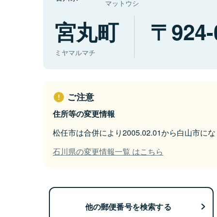
マットウシ
宮丸町
924-
ミヤマルマチ
ご注意
住所等の変更情報
松任市は合併により2005.02.01から白山市に
石川県の変更情報一覧 はこちら
他の郵便番号を検索する