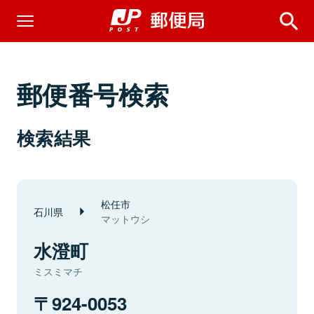
郵便番号検索
検索結果
松任市
石川県
マットウシ
水澄町
ミスミマチ
924-0053