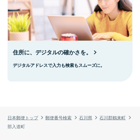
住所に、デジタルの確かさを。
デジタルアドレスで入力も検索もスムーズに。
日本郵便トップ
郵便番号検索
石川県
石川郡鶴来町
部入道町