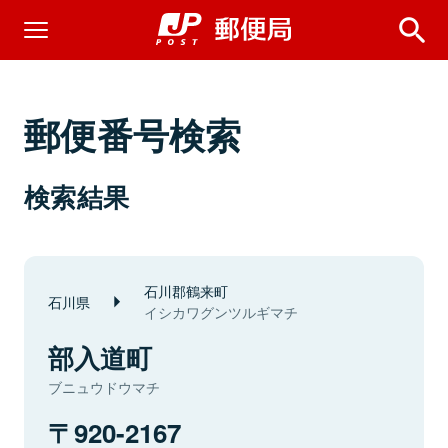
郵便番号検索
検索結果
石川郡鶴来町
石川県
イシカワグンツルギマチ
部入道町
ブニュウドウマチ
920-2167