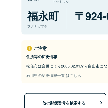
マットウシ
福永町
924-
フクナガマチ
ご注意
住所等の変更情報
松任市は合併により2005.02.01から白山市に
石川県の変更情報一覧 はこちら
他の郵便番号を検索する