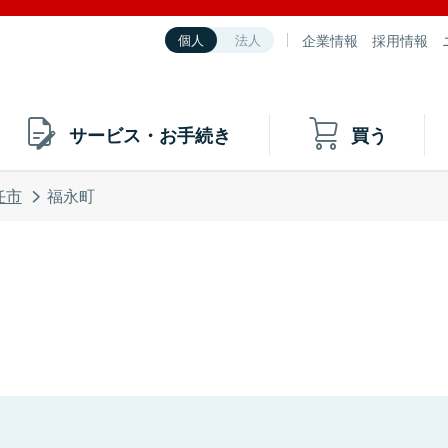
企業情報
採用情報
個人
法人
サービス・お手続き
買う
任市
福永町