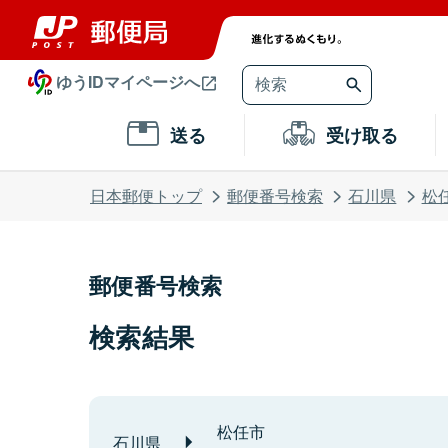
ゆうIDマイページへ
送る
受け取る
日本郵便トップ
郵便番号検索
石川県
松
郵便番号検索
検索結果
松任市
石川県