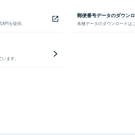
郵便番号データのダウンロ
APIを提供。
各種データのダウンロードはこち
ています。