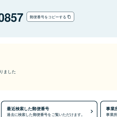
0857
郵便番号をコピーする
なりました
最近検索した郵便番号
事業
過去に検索した郵便番号をご覧いただけます。
事業