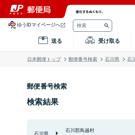
ゆうIDマイページへ
送る
受け取る
日本郵便トップ
郵便番号検索
石川県
石
郵便番号検索
検索結果
石川郡鳥越村
石川県