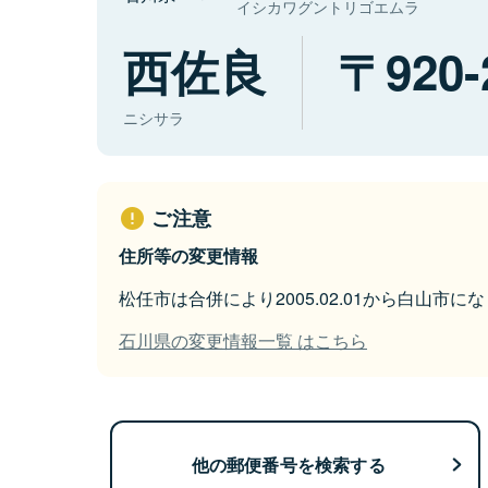
イシカワグントリゴエムラ
西佐良
920-
ニシサラ
ご注意
住所等の変更情報
松任市は合併により2005.02.01から白山市に
石川県の変更情報一覧 はこちら
他の郵便番号を検索する