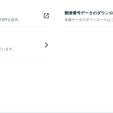
郵便番号データのダウンロ
APIを提供。
各種データのダウンロードはこち
ています。