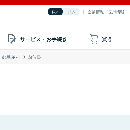
企業情報
採用情報
個人
法人
サービス・お手続き
買う
川郡鳥越村
西佐良