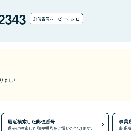
2343
郵便番号をコピーする
なりました
最近検索した郵便番号
事業
過去に検索した郵便番号をご覧いただけます。
事業