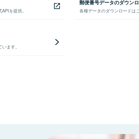
郵便番号データのダウンロ
APIを提供。
各種データのダウンロードはこち
ています。