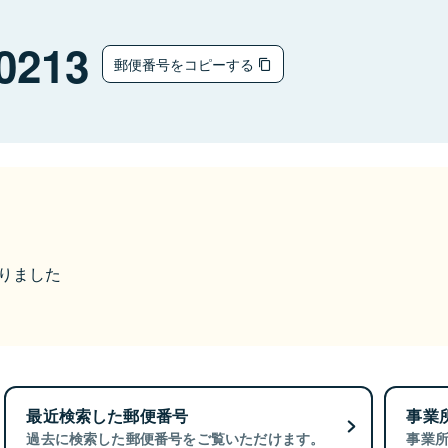
0213
郵便番号をコピーする
なりました
最近検索した郵便番号
事業
過去に検索した郵便番号をご覧いただけます。
事業