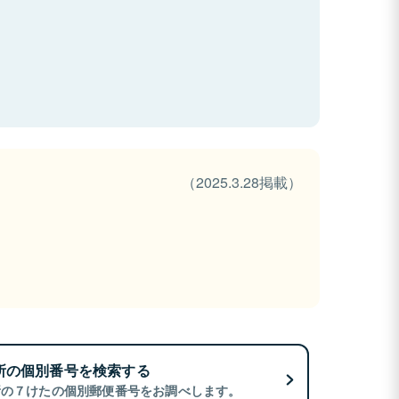
（2025.3.28掲載）
所の個別番号を検索する
所の７けたの個別郵便番号をお調べします。