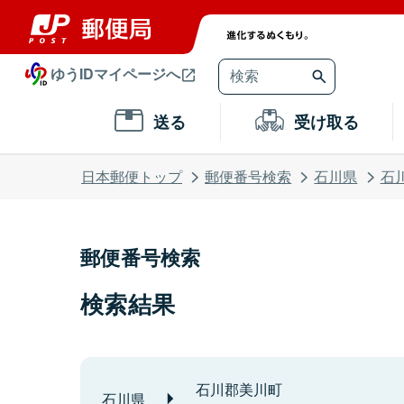
ゆうIDマイページへ
送る
受け取る
日本郵便トップ
郵便番号検索
石川県
石
郵便番号検索
検索結果
石川郡美川町
石川県