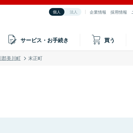
企業情報
採用情報
個人
法人
サービス・お手続き
買う
川郡美川町
末正町