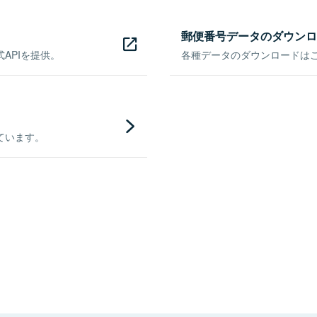
郵便番号データのダウンロ
APIを提供。
各種データのダウンロードはこち
ています。