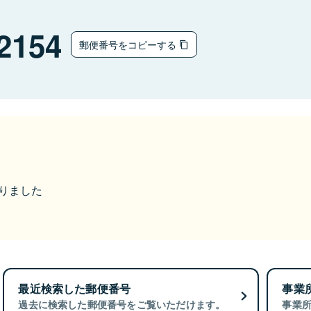
2154
郵便番号をコピーする
なりました
最近検索した郵便番号
事業
過去に検索した郵便番号をご覧いただけます。
事業