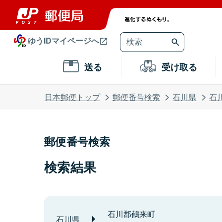
ゆうIDマイページへ
送る
受け取る
日本郵便トップ
郵便番号検索
石川県
石
郵便番号検索
検索結果
石川郡鶴来町
石川県