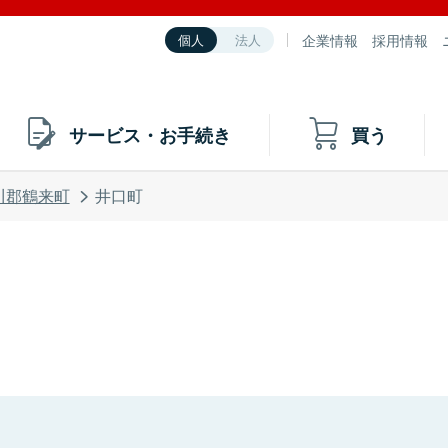
企業情報
採用情報
個人
法人
サービス・お手続き
買う
川郡鶴来町
井口町