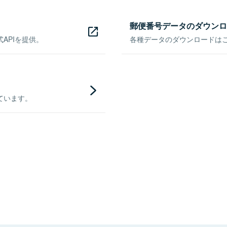
郵便番号データのダウンロ
APIを提供。
各種データのダウンロードはこち
ています。