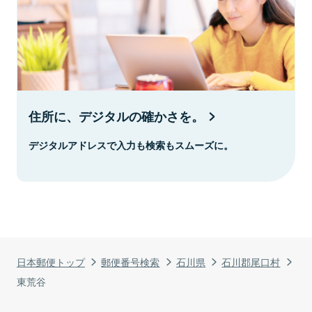
住所に、デジタルの確かさを。
デジタルアドレスで入力も検索もスムーズに。
日本郵便トップ
郵便番号検索
石川県
石川郡尾口村
東荒谷