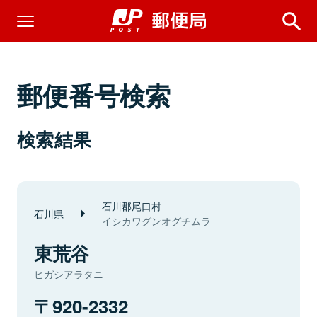
郵便番号検索
検索結果
石川郡尾口村
石川県
イシカワグンオグチムラ
東荒谷
ヒガシアラタニ
920-2332