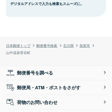
デジタルアドレスで入力も検索もスムーズに。
日本郵便トップ
郵便番号検索
石川県
加賀市
山中温泉菅谷町
郵便番号を調べる
郵便局・ATM・ポストをさがす
荷物のお問い合わせ