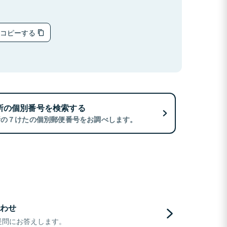
をコピーする
所の個別番号を検索する
所の７けたの個別郵便番号をお調べします。
わせ
疑問にお答えします。