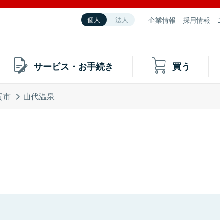
企業情報
採用情報
個人
法人
サービス・お手続き
買う
賀市
山代温泉