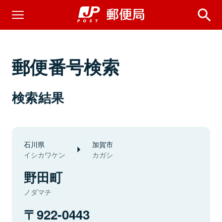
郵便番号検索
検索結果
石川県
加賀市
イシカワケン
カガシ
野田町
ノダマチ
922-0443