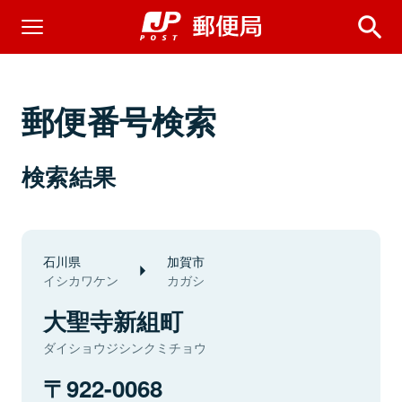
郵便番号検索
検索結果
石川県
加賀市
イシカワケン
カガシ
大聖寺新組町
ダイショウジシンクミチョウ
922-0068