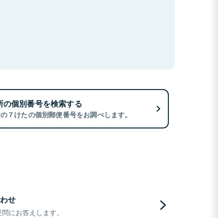
所の個別番号を検索する
所の７けたの個別郵便番号をお調べします。
わせ
疑問にお答えします。