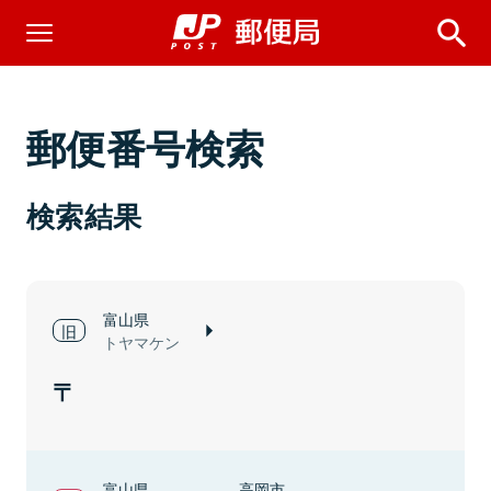
郵便番号検索
検索結果
富山県
トヤマケン
富山県
高岡市