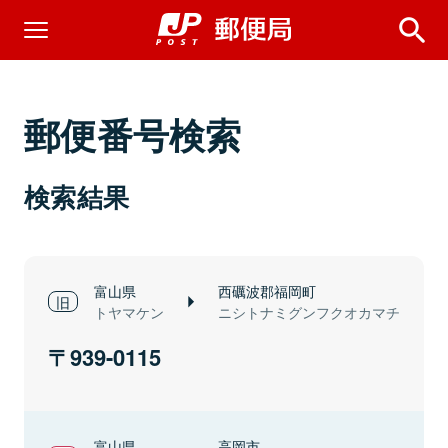
郵便番号検索
検索結果
富山県
西礪波郡福岡町
トヤマケン
ニシトナミグンフクオカマチ
939-0115
富山県
高岡市