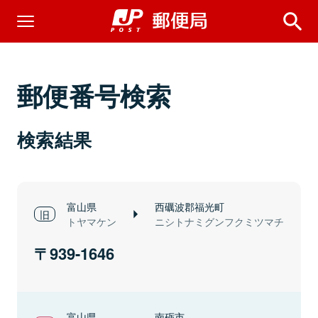
郵便番号検索
検索結果
富山県
西礪波郡福光町
トヤマケン
ニシトナミグンフクミツマチ
939-1646
富山県
南砺市