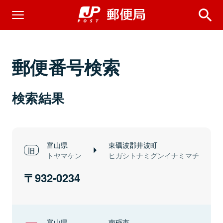
郵便番号検索
検索結果
富山県
東礪波郡井波町
トヤマケン
ヒガシトナミグンイナミマチ
932-0234
富山県
南砺市