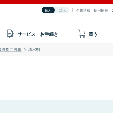
企業情報
採用情報
個人
法人
サービス・お手続き
買う
礪波郡井波町
清水明