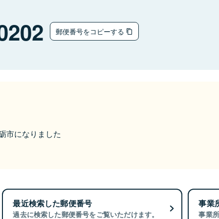
0202
郵便番号をコピーする
ら南砺市になりました
最近検索した郵便番号
事業
過去に検索した郵便番号をご覧いただけます。
事業