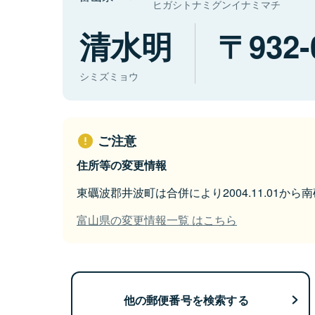
ヒガシトナミグンイナミマチ
清水明
932-
シミズミョウ
ご注意
住所等の変更情報
東礪波郡井波町は合併により2004.11.01か
富山県の変更情報一覧 はこちら
他の郵便番号を検索する