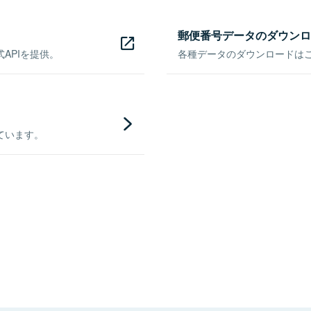
郵便番号データのダウンロ
APIを提供。
各種データのダウンロードはこち
ています。