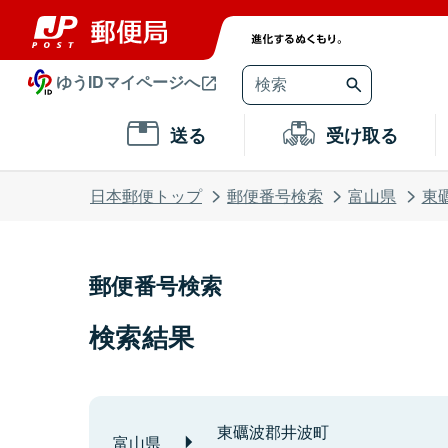
ゆうIDマイページへ
送る
受け取る
日本郵便トップ
郵便番号検索
富山県
東
郵便番号検索
検索結果
東礪波郡井波町
富山県