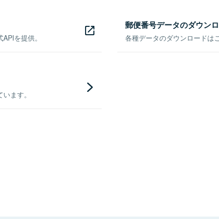
郵便番号データのダウンロ
APIを提供。
各種データのダウンロードはこち
ています。