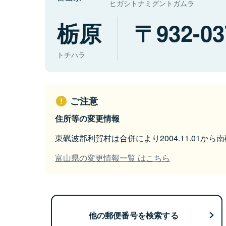
ヒガシトナミグントガムラ
栃原
932-03
トチハラ
ご注意
住所等の変更情報
東礪波郡利賀村は合併により2004.11.01か
富山県の変更情報一覧 はこちら
他の郵便番号を検索する