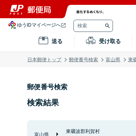
ゆうIDマイページへ
送る
受け取る
日本郵便トップ
郵便番号検索
富山県
東
郵便番号検索
検索結果
東礪波郡利賀村
富山県