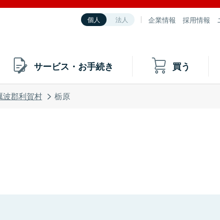
企業情報
採用情報
個人
法人
サービス・お手続き
買う
礪波郡利賀村
栃原