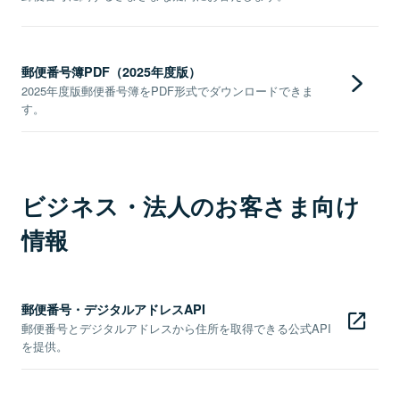
郵便番号簿PDF（2025年度版）
2025年度版郵便番号簿をPDF形式でダウンロードできま
す。
ビジネス・法人のお客さま向け
情報
郵便番号・デジタルアドレスAPI
郵便番号とデジタルアドレスから住所を取得できる公式API
を提供。