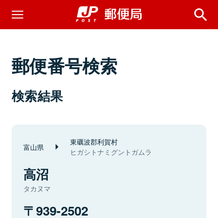
郵便番号検索
検索結果
東礪波郡利賀村
富山県
ヒガシトナミグントガムラ
高沼
タカヌマ
939-2502