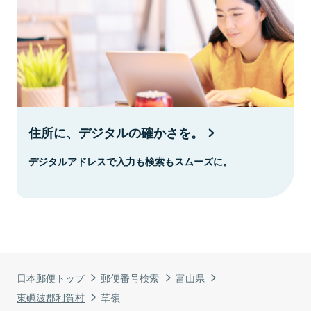
住所に、デジタルの確かさを。
デジタルアドレスで入力も検索もスムーズに。
日本郵便トップ
郵便番号検索
富山県
東礪波郡利賀村
草嶺