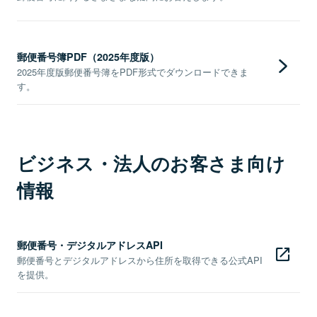
郵便番号簿PDF（2025年度版）
2025年度版郵便番号簿をPDF形式でダウンロードできま
す。
ビジネス・法人のお客さま向け
情報
郵便番号・デジタルアドレスAPI
郵便番号とデジタルアドレスから住所を取得できる公式API
を提供。