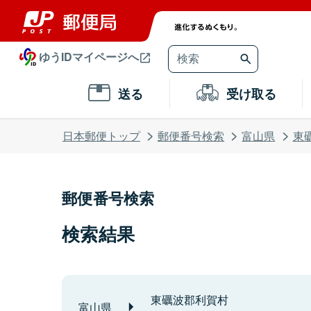
ゆうIDマイページへ
送る
受け取る
日本郵便トップ
郵便番号検索
富山県
東
郵便番号検索
検索結果
東礪波郡利賀村
富山県