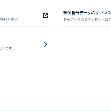
郵便番号データのダウンロ
APIを提供。
各種データのダウンロードはこち
ています。