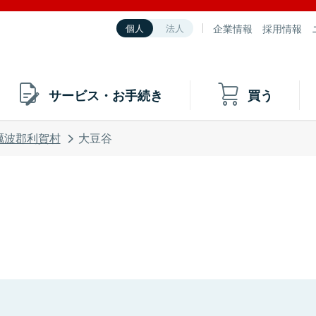
企業情報
採用情報
個人
法人
サービス・お手続き
買う
礪波郡利賀村
大豆谷