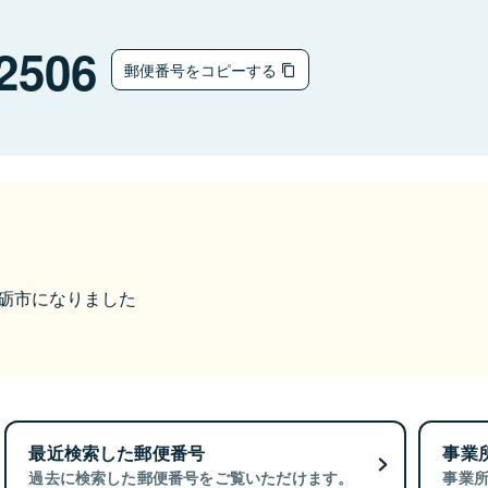
2506
郵便番号をコピーする
ら南砺市になりました
最近検索した郵便番号
事業
過去に検索した郵便番号をご覧いただけます。
事業