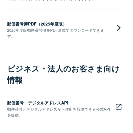
郵便番号簿PDF（2025年度版）
2025年度版郵便番号簿をPDF形式でダウンロードできま
す。
ビジネス・法人のお客さま向け
情報
郵便番号・デジタルアドレスAPI
郵便番号とデジタルアドレスから住所を取得できる公式API
を提供。