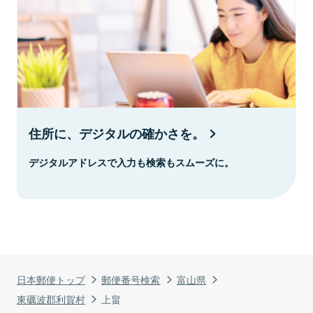
住所に、デジタルの確かさを。
デジタルアドレスで入力も検索もスムーズに。
日本郵便トップ
郵便番号検索
富山県
東礪波郡利賀村
上畠