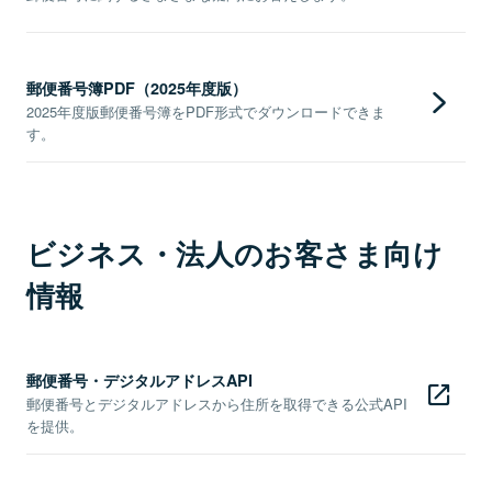
郵便番号簿PDF（2025年度版）
2025年度版郵便番号簿をPDF形式でダウンロードできま
す。
ビジネス・法人のお客さま向け
情報
郵便番号・デジタルアドレスAPI
郵便番号とデジタルアドレスから住所を取得できる公式API
を提供。